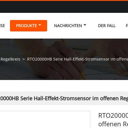
SE
PRODUKTE
NACHRICHTEN
DER FALL
F
Regelkreis
>
RTO20000HB Serie Hall-Effekt-Stromsensor im offen
0000HB Serie Hall-Effekt-Stromsensor im offenen Reg
RTO20000H
offenen R