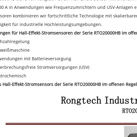
00 A in Anwendungen wie Frequenzumrichtern und USV-Anlagen entw
oren kombinieren wir fortschrittliche Technologie mit skalierbar
igkeit für industrielle Hochleistungsumgebungen.
gen für Hall-Effekt-Stromsensoren der Serie RTO20000HB im offe
hzahlregelung
hweißmaschine
endungen mit Batterieversorgung
erbrechungsfreie Stromversorgungen (USV)
ktrochemisch
 Hall-Effekt-Stromsensors der Serie RTO20000HB im offenen Regel