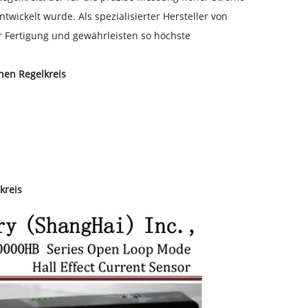
ickelt wurde. Als spezialisierter Hersteller von
er Fertigung und gewährleisten so höchste
nen Regelkreis
kreis