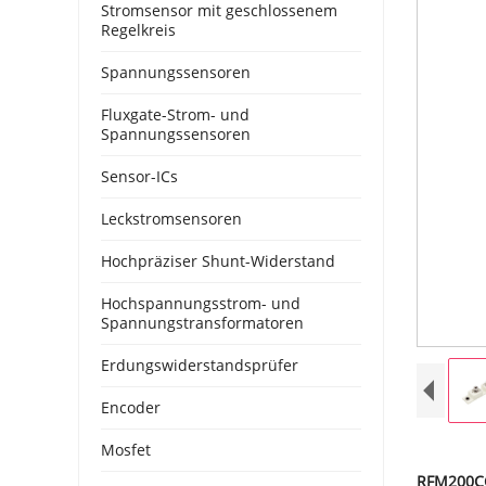
Stromsensor mit geschlossenem
Regelkreis
Spannungssensoren
Fluxgate-Strom- und
Spannungssensoren
Sensor-ICs
Leckstromsensoren
Hochpräziser Shunt-Widerstand
Hochspannungsstrom- und
Spannungstransformatoren
Erdungswiderstandsprüfer
Encoder
Mosfet
RFM200CC