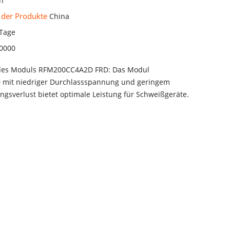
h
 der Produkte
China
 Tage
0000
des Moduls RFM200CC4A2D FRD: Das Modul
mit niedriger Durchlassspannung und geringem
ngsverlust bietet optimale Leistung für Schweißgeräte.